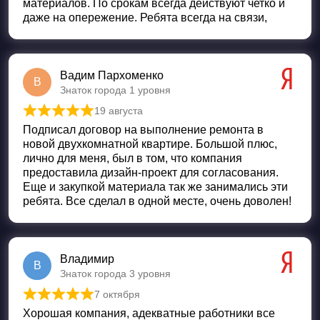
материалов. По срокам всегда действуют четко и
даже на опережение. Ребята всегда на связи,
Вадим Пархоменко
В
Знаток города 1 уровня
19 августа
Оценка
5
из 5
Подписал договор на выполнение ремонта в
новой двухкомнатной квартире. Большой плюс,
лично для меня, был в том, что компания
предоставила дизайн-проект для согласования.
Еще и закупкой материала так же занимались эти
ребята. Все сделал в одной месте, очень доволен!
Владимир
В
Знаток города 3 уровня
7 октября
Оценка
5
из 5
Хорошая компания, адекватные работники все