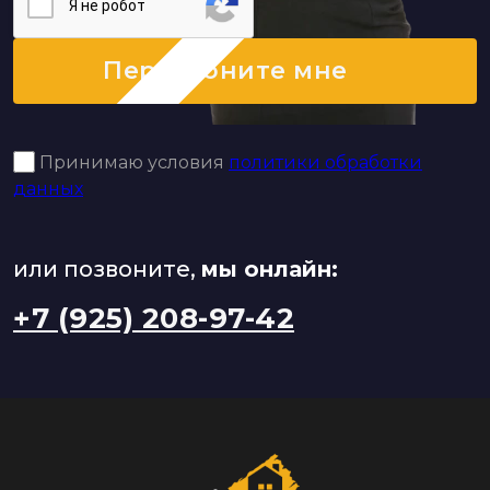
Я нe poбoт
Перезвоните мне
Принимаю условия
политики обработки
данных
или позвоните,
мы онлайн:
+7 (925) 208-97-42