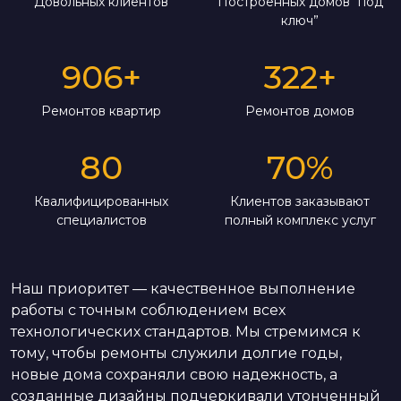
Довольных клиентов
Построенных домов “под
ключ”
906
+
322
+
Ремонтов квартир
Ремонтов домов
80
70
%
Квалифицированных
Клиентов заказывают
специалистов
полный комплекс услуг
Наш приоритет — качественное выполнение
работы с точным соблюдением всех
технологических стандартов. Мы стремимся к
тому, чтобы ремонты служили долгие годы,
новые дома сохраняли свою надежность, а
созданные дизайны подчеркивали утонченный