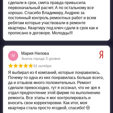
сделали в срок, смета правда привысила
первоначальный расчет. А по остальному все
хорошо. Спасибо Владимиру, Андрею за
постоянный контроль ремонтных работ и всем
ребятам которые участвовали в ремонте
квартиры. Квартиру под ключ сдали в срок как и
прописано в договоре. Молодцы!!!
Мария Нилова
М
Знаток города 3 уровня
31 октября
Оценка
5
из 5
Я выбирал из 4 компаний, которые понравились.
Почему-то одна из них понравилась больше всего,
да и отзывов много положительных. Ремонт
сделали превосходно, тут я осознал, что не зря я
отдал предпочтение этой фирме по выполнению
ремонта. Все этапы я мог контролировать и
вносить свои корректировки. Как итог, моя
квартира стала просто ягодкой, спасибо! 🤠