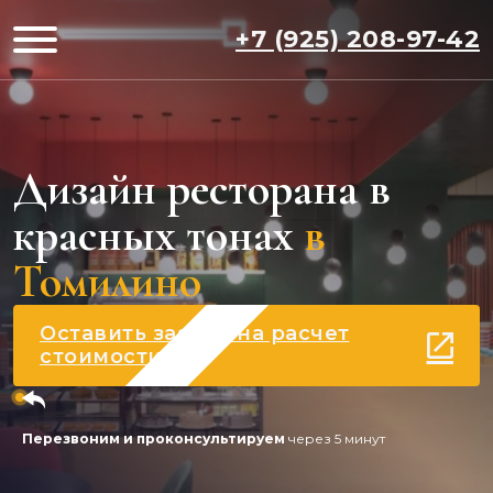
+7 (925) 208-97-42
Дизайн ресторана в
красных тонах
в
Томилино
Оставить заявку на расчет
стоимости
Перезвоним и проконсультируем
через 5 минут