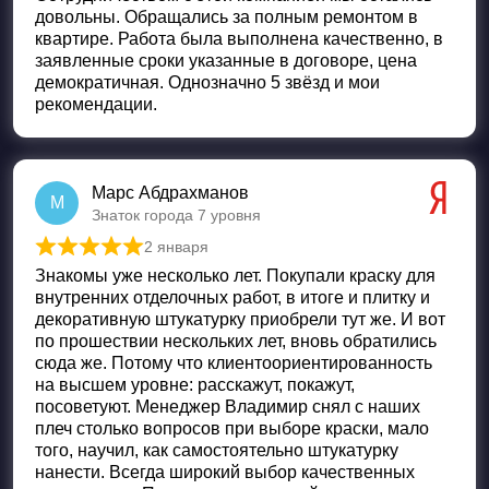
довольны. Обращались за полным ремонтом в
квартире. Работа была выполнена качественно, в
заявленные сроки указанные в договоре, цена
демократичная. Однозначно 5 звёзд и мои
рекомендации.
Марс Абдрахманов
М
Знаток города 7 уровня
2 января
Оценка
5
из 5
Знакомы уже несколько лет. Покупали краску для
внутренних отделочных работ, в итоге и плитку и
декоративную штукатурку приобрели тут же. И вот
по прошествии нескольких лет, вновь обратились
сюда же. Потому что клиентоориентированность
на высшем уровне: расскажут, покажут,
посоветуют. Менеджер Владимир снял с наших
плеч столько вопросов при выборе краски, мало
того, научил, как самостоятельно штукатурку
нанести. Всегда широкий выбор качественных