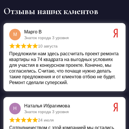
Отзывы наших клиентов
Марго В
М
Знаток города 3 уровня
10 августа
Оценка
5
из 5
Предложили нам здесь рассчитать проект ремонта
квартиры на 74 квадрата на выгодных условиях
для участия в конкурсном проекте. Конечно, мы
согласились. Считаю, что почаще нужно делать
такие предложения и от клиентов отбою не будет.
Ремонт сделали суперский.
Наталья Ибрагимова
Н
Знаток города 3 уровня
24 июля
Оценка
5
из 5
Сотрудничеством с этой компанией мы остались