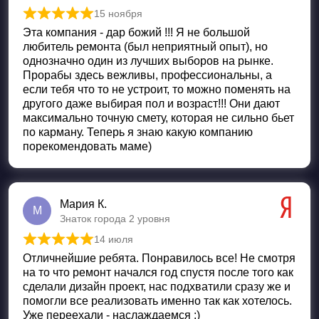
15 ноября
Оценка
5
из 5
Эта компания - дар божий !!! Я не большой
любитель ремонта (был неприятный опыт), но
однозначно один из лучших выборов на рынке.
Прорабы здесь вежливы, профессиональны, а
если тебя что то не устроит, то можно поменять на
другого даже выбирая пол и возраст!!! Они дают
максимально точную смету, которая не сильно бьет
по карману. Теперь я знаю какую компанию
порекомендовать маме)
Мария К.
М
Знаток города 2 уровня
14 июля
Оценка
5
из 5
Отличнейшие ребята. Понравилось все! Не смотря
на то что ремонт начался год спустя после того как
сделали дизайн проект, нас подхватили сразу же и
помогли все реализовать именно так как хотелось.
Уже переехали - наслаждаемся :)