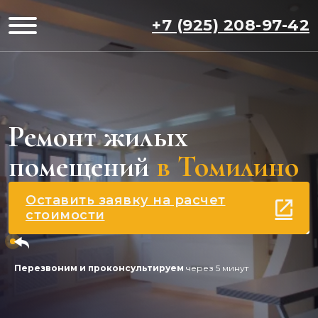
+7 (925) 208-97-42
Ремонт жилых
помещений
в Томилино
Оставить заявку на расчет
стоимости
Перезвоним и проконсультируем
через 5 минут