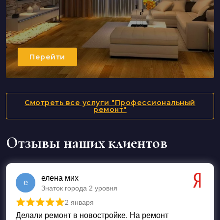
Перейти
Смотреть все услуги "Профессиональный
ремонт"
Отзывы наших клиентов
елена мих
е
Знаток города 2 уровня
2 января
Оценка
5
из 5
Делали ремонт в новостройке. На ремонт