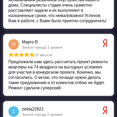
дома. Специалисты студии очень грамотно
расставляют задачи и их выполняют в
назначенные сроки, что немаловажно! Успехов
Вам в работе, с Вами было приятно сотрудничать!
Марго В
М
Знаток города 3 уровня
10 августа
Оценка
5
из 5
Предложили нам здесь рассчитать проект ремонта
квартиры на 74 квадрата на выгодных условиях
для участия в конкурсном проекте. Конечно, мы
согласились. Считаю, что почаще нужно делать
такие предложения и от клиентов отбою не будет.
Ремонт сделали суперский.
zelda22821
Z
Знаток города 5 уровня