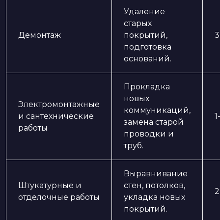
Удаление
старых
Демонтаж
покрытий,
3
подготовка
оснований.
Прокладка
новых
Электромонтажные
коммуникаций,
и сантехнические
1
замена старой
работы
проводки и
труб.
Выравнивание
Штукатурные и
стен, потолков,
2
отделочные работы
укладка новых
покрытий.