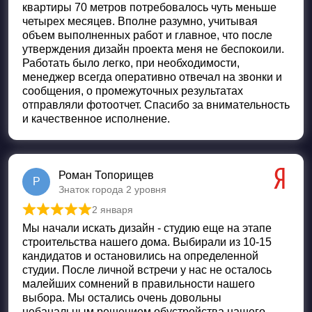
квартиры 70 метров потребовалось чуть меньше
четырех месяцев. Вполне разумно, учитывая
объем выполненных работ и главное, что после
утверждения дизайн проекта меня не беспокоили.
Работать было легко, при необходимости,
менеджер всегда оперативно отвечал на звонки и
сообщения, о промежуточных результатах
отправляли фотоотчет. Спасибо за внимательность
и качественное исполнение.
Роман Топорищев
Р
Знаток города 2 уровня
2 января
Оценка
5
из 5
Мы начали искать дизайн - студию еще на этапе
строительства нашего дома. Выбирали из 10-15
кандидатов и остановились на определенной
студии. После личной встречи у нас не осталось
малейших сомнений в правильности нашего
выбора. Мы остались очень довольны
небанальным решением обустройства нашего