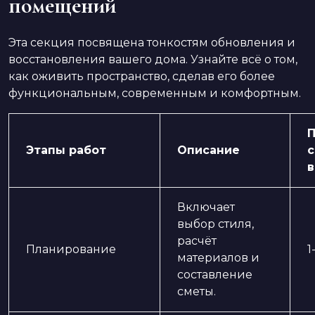
помещений
Эта секция посвящена тонкостям обновления и
восстановления вашего дома. Узнайте всё о том,
как оживить пространство, сделав его более
функциональным, современным и комфортным.
Этапы работ
Описание
с
Включает
выбор стиля,
расчёт
Планирование
1
материалов и
составление
сметы.