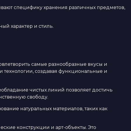
ывают специфику хранения различных предметов,
ый характер и стиль.
овлетворить самые разнообразные вкусы и
и технологии, создавая функциональные и
еобладание чистых линий позволяет достичь
нственную свободу.
зование натуральных материалов, таких как
еские конструкции и арт-объекты. Это