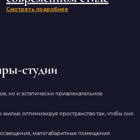
Смотреть подробнее
иры-студии
ое, но и эстетически привлекательное
илья, оптимизируя пространство так, чтобы оно
и освещения, малогабаритные помещения