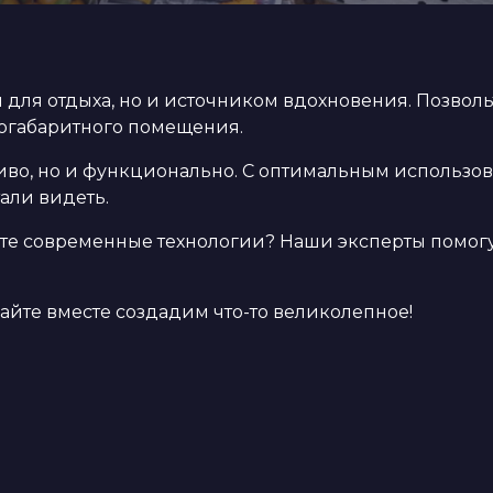
 для отдыха, но и источником вдохновения. Позвол
огабаритного помещения.
сиво, но и функционально. С оптимальным использо
али видеть.
е современные технологии? Наши эксперты помогут
айте вместе создадим что-то великолепное!