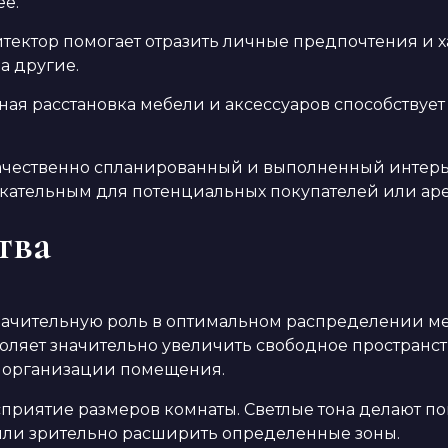
ее.
ектор помогает отразить личные предпочтения и ха
а другие.
я расстановка мебели и аксессуаров способствует
ачественно спланированный и выполненный интерь
екательным для потенциальных покупателей или ар
тва
начительную роль в оптимальном распределении ме
ляет значительно увеличить свободное пространст
й организации помещения.
сприятие размеров комнаты. Светлые тона делают п
 или зрительно расширить определенные зоны.