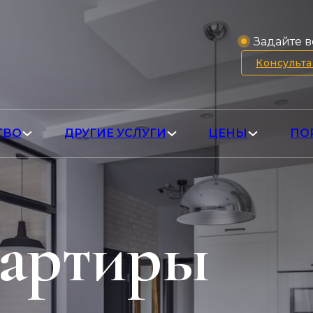
Задайте в
Консульт
ТВО
ДРУГИЕ УСЛУГИ
ЦЕНЫ
ПО
вартиры