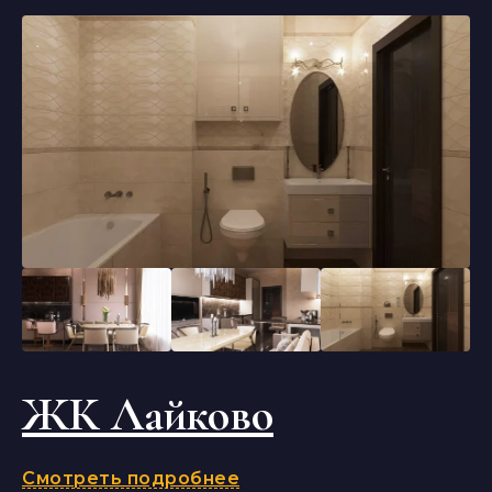
ЖК Лайково
Смотреть подробнее