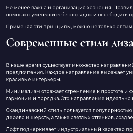
Не менее важна и организация хранения. Прави
помогают уменьшить беспорядок и освободить пр
Применяя эти принципы, можно не только оптими
Современные стили диз
В наше время существует множество направлений
предпочтения. Каждое направление выражает ун
красивые интерьеры.
Минимализм отражает стремление к простоте и ф
гармонии и порядка. Это направление идеально п
Скандинавский стиль пользуется популярностью б
дерево и шерсть, а также светлых оттенков, созд
Лофт подчеркивает индустриальный характер прос