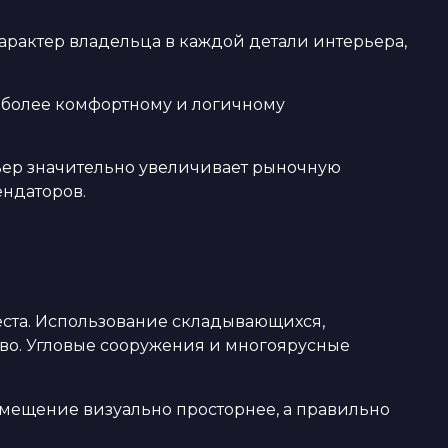
рактер владельца в каждой детали интерьера,
 более комфортному и логичному
ер значительно увеличивает рыночную
ендаторов.
ста. Использование складывающихся,
во. Угловые сооружения и многоярусные
омещение визуально просторнее, а правильно