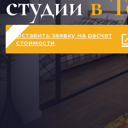
студии
в 
Оставить заявку на расчет
стоимости