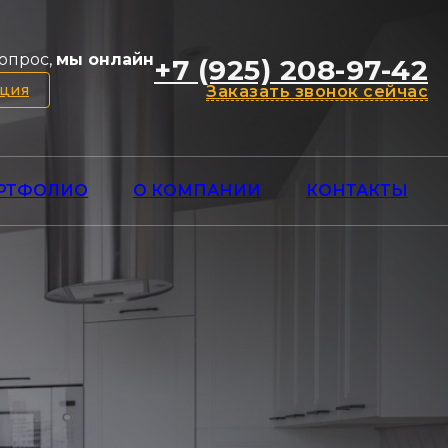
опрос,
мы онлайн
+7 (925) 208-97-42
ация
Заказать звонок сейчас
РТФОЛИО
О КОМПАНИИ
КОНТАКТЫ