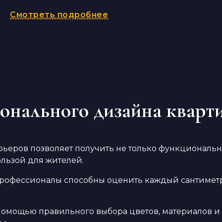
Смотреть подробнее
онального дизайна кварт
рьеров позволяет получить не только функциональн
ользой для жителей.
офессионалы способны оценить каждый сантиметр ж
 помощью правильного выбора цветов, материалов 