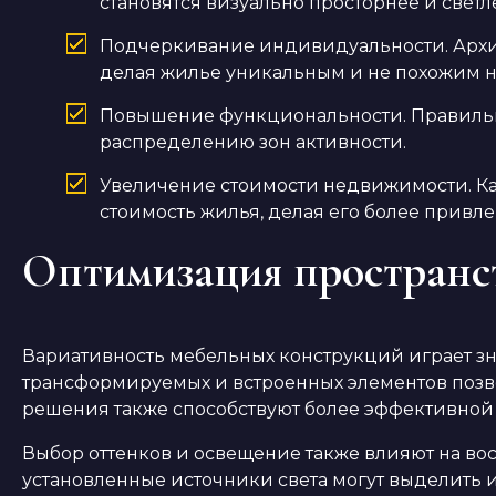
становятся визуально просторнее и светл
Подчеркивание индивидуальности. Архит
делая жилье уникальным и не похожим н
Повышение функциональности. Правильна
распределению зон активности.
Увеличение стоимости недвижимости. К
стоимость жилья, делая его более привл
Оптимизация пространс
Вариативность мебельных конструкций играет з
трансформируемых и встроенных элементов позво
решения также способствуют более эффективно
Выбор оттенков и освещение также влияют на во
установленные источники света могут выделить