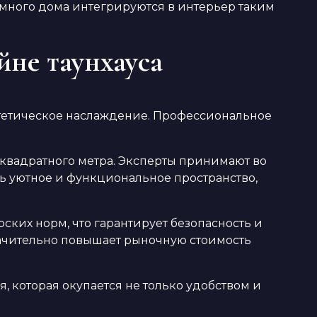
много дома интегрируются в интерьер таким
йне таунхауса
тетическое наслаждение. Профессиональное
квадратного метра. Эксперты принимают во
ть уютное и функциональное пространство,
ких норм, что гарантирует безопасность и
начительно повышает рыночную стоимость
, которая окупается не только удобством и