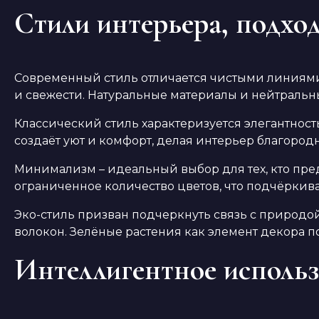
Стили интерьера, подхо
Современный стиль отличается чистыми линиями
и свежести. Натуральные материалы и нейтральны
Классический стиль характеризуется элегантнос
создаёт уют и комфорт, делая интерьер благоро
Минимализм – идеальный выбор для тех, кто пред
ограниченное количество цветов, что подчёркива
Эко-стиль призван подчеркнуть связь с природой
волокон. Зелёные растения как элемент декора 
Интеллигентное использ