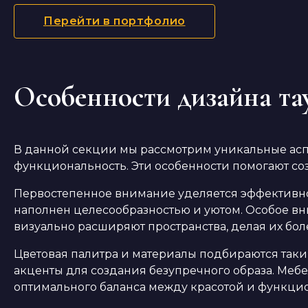
Перейти в портфолио
Особенности дизайна та
В данной секции мы рассмотрим уникальные аспе
функциональность. Эти особенности помогают со
Первостепенное внимание уделяется эффективно
наполнен целесообразностью и уютом. Особое вни
визуально расширяют пространства, делая их бо
Цветовая палитра и материалы подбираются таки
акценты для создания безупречного образа. Мебе
оптимального баланса между красотой и функци