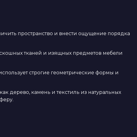
личить пространство и внести ощущение порядка
роскошных тканей и изящных предметов мебели
 использует строгие геометрические формы и
ак дерево, камень и текстиль из натуральных
феру.