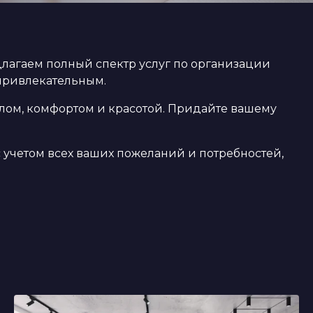
длагаем полный спектр услуг по организации
 привлекательным.
ыслом, комфортом и красотой. Придайте вашему
с учетом всех ваших пожеланий и потребностей,