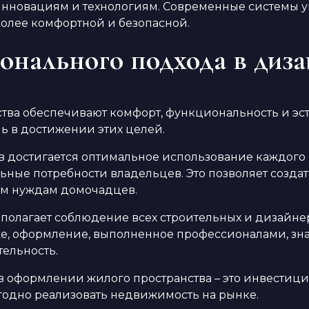
инновациям и технологиям. Современные системы у
 более комфортной и безопасной.
нального подхода в диза
тва обеспечивают комфорт, функциональность и эс
ь в достижении этих целей.
 достигается оптимальное использование каждого 
ьные потребности владельцев. Это позволяет созда
сем нуждам домочадцев.
лагает соблюдение всех строительных и дизайнерс
кже, оформление, выполненное профессионалами, з
ельность.
в оформлении жилого пространства – это инвестиция
одно реализовать недвижимость на рынке.