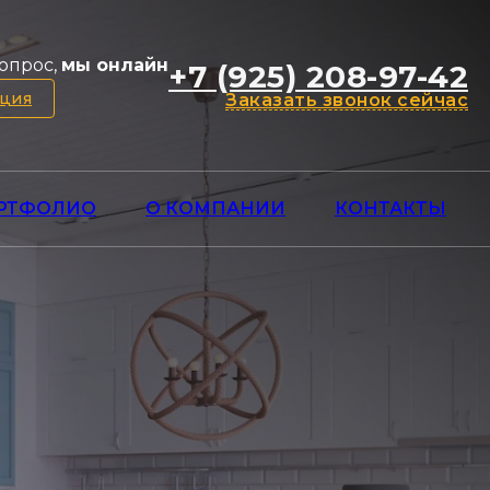
опрос,
мы онлайн
+7 (925) 208-97-42
ация
Заказать звонок сейчас
РТФОЛИО
О КОМПАНИИ
КОНТАКТЫ