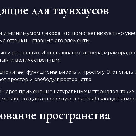
дящие для таунхаусов
 и минимумом декора, что помогает визуально уве
е оттенки – главные его элементы.
тью и роскошью. Использование дерева, мрамора, 
дным и величественным.
почитает функциональность и простоту. Этот стиль
ет простор и свободу пространства.
 через применение натуральных материалов, таких к
помогают создать спокойную и расслабляющую атмос
ование пространства