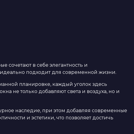
е сочетают в себе элегантность и
е идеально подходит для современной жизни.
манной планировке, каждый уголок здесь
на не только добавляют света и воздуха, но и
турное наследие, при этом добавляя современные
тичности и эстетики, что позволяет достичь