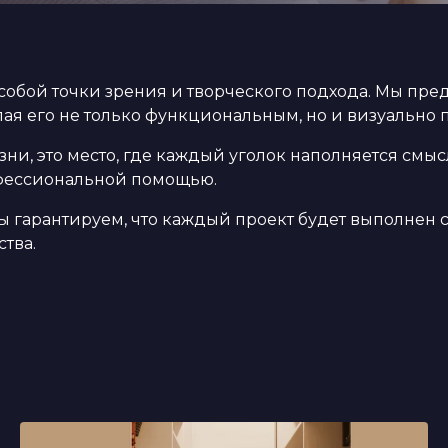
собой точки зрения и творческого подхода. Мы пре
елая его не только функциональным, но и визуально
изни, это место, где каждый уголок наполняется см
фессиональной помощью.
Мы гарантируем, что каждый проект будет выполнен 
тва.