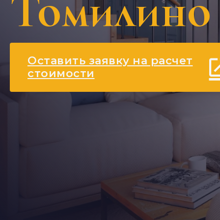
Томилино
Оставить заявку на расчет
стоимости