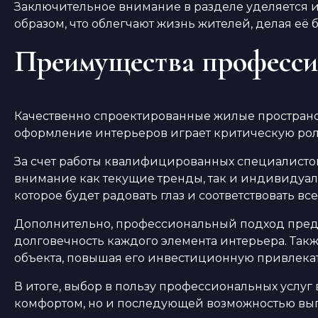
Заключительное внимание в разделе уделяется 
образом, что облегчают жизнь жителей, делая её
Преимущества профессио
Качественно спроектированные жилые пространс
оформление интерьеров играет критическую рол
За счет работы квалифицированных специалистов
внимание как текущие тренды, так и индивидуал
которое будет радовать глаз и соответствовать в
Дополнительно, профессиональный подход предпо
долговечность каждого элемента интерьера. Та
объекта, повышая его инвестиционную привлекат
В итоге, выбор в пользу профессиональных услуг 
комфортом, но и последующей возможностью выг