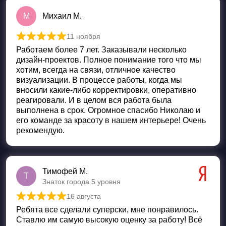
М
Михаил М.
11 ноября
Оценка
5
из 5
Работаем более 7 лет. Заказывали несколько
дизайн-проектов. Полное понимание того что мы
хотим, всегда на связи, отличное качество
визуализации. В процессе работы, когда мы
вносили какие-либо корректировки, оперативно
реагировали. И в целом вся работа была
выполнена в срок. Огромное спасибо Николаю и
его команде за красоту в нашем интерьере! Очень
рекомендую.
Тимофей М.
Т
Знаток города 5 уровня
16 августа
Оценка
5
из 5
Ребята все сделали суперски, мне понравилось.
Ставлю им самую высокую оценку за работу! Всё