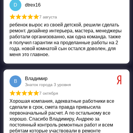
D
dtrex16
7 августа
Оценка
5
из 5
ребенок вырос из своей детской, решили сделать
ремонт. дизайнер интерьера, мастера, менеджеры
работали организованно, как одна команда. также
я получил гарантии на проделанные работы на 2
года. новой комнатой сын остался доволен, для
меня это главное.
Владимир
В
Знаток города 3 уровня
7 октября
Оценка
5
из 5
Хорошая компания, адекватные работники все
сделали в срок, смета правда привысила
первоначальный расчет. А по остальному все
хорошо. Спасибо Владимиру, Андрею за
постоянный контроль ремонтных работ и всем
ребятам которые участвовали в ремонте