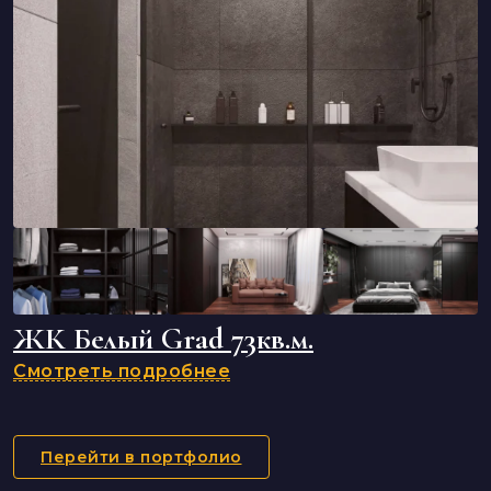
ЖК Белый Grad 73кв.м.
Смотреть подробнее
Перейти в портфолио