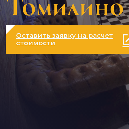
Томилино
Оставить заявку на расчет
стоимости