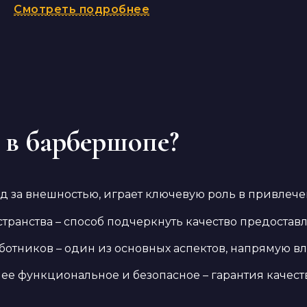
Смотреть подробнее
 в барбершопе?
од за внешностью, играет ключевую роль в привлеч
транства – способ подчеркнуть качество предостав
ботников – один из основных аспектов, напрямую в
ее функциональное и безопасное – гарантия качес