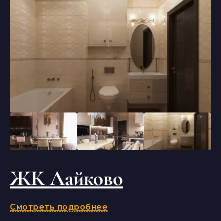
ЖК Лайково
Смотреть подробнее