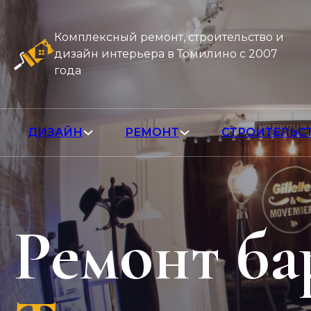
Комплексный ремонт, строительство и
дизайн интерьера в Томилино с 2007
года
ДИЗАЙН
РЕМОНТ
СТРОИТЕЛЬС
Ремонт б