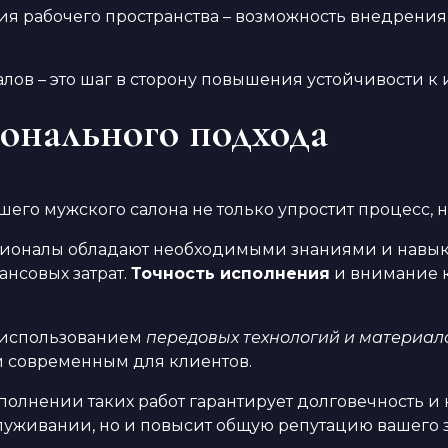
 рабочего пространства – возможность внедрения
ов – это шаг в сторону повышения устойчивости к 
онального подхода
го мужского салона не только упростит процесс, но
ионалы обладают необходимыми знаниями и навыка
ансовых затрат.
Точность исполнения
и внимание к
с использованием
передовых технологий и материал
и современным для клиентов.
полнении таких работ гарантирует долговечность и 
луживании, но и повысит общую репутацию вашего 