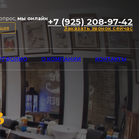
опрос,
мы онлайн
+7 (925) 208-97-42
ация
Заказать звонок сейчас
РТФОЛИО
О КОМПАНИИ
КОНТАКТЫ
в