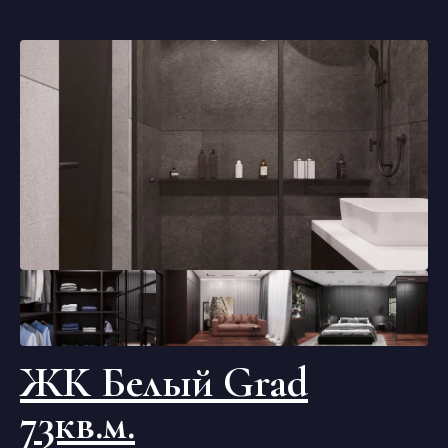
ЖК Белый Grad
73кв.м.