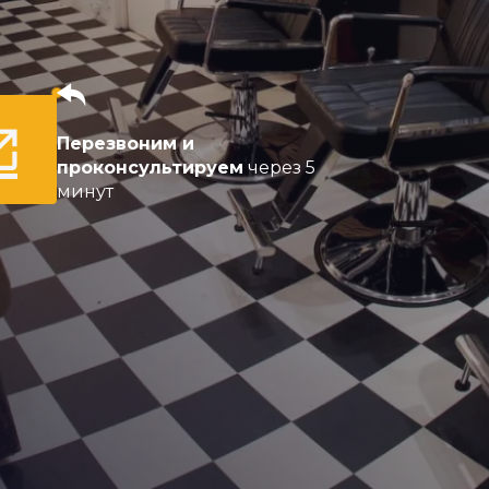
Перезвоним и
проконсультируем
через 5
минут