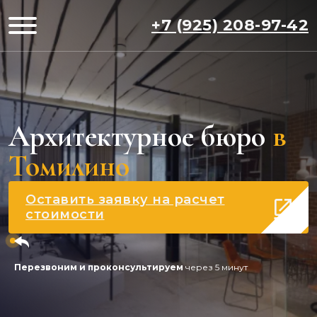
+7 (925) 208-97-42
Архитектурное бюро
в
Томилино
Оставить заявку на расчет
стоимости
Перезвоним и проконсультируем
через 5 минут