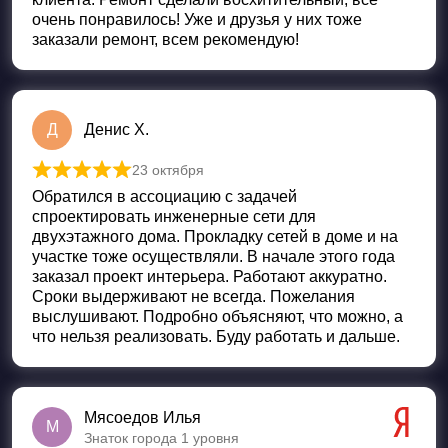
очень понравилось! Уже и друзья у них тоже
заказали ремонт, всем рекомендую!
Д
Денис Х.
23 октября
Оценка
5
из 5
Обратился в ассоциацию с задачей
спроектировать инженерные сети для
двухэтажного дома. Прокладку сетей в доме и на
участке тоже осуществляли. В начале этого года
заказал проект интерьера. Работают аккуратно.
Сроки выдерживают не всегда. Пожелания
выслушивают. Подробно объясняют, что можно, а
что нельзя реализовать. Буду работать и дальше.
Мясоедов Илья
М
Знаток города 1 уровня