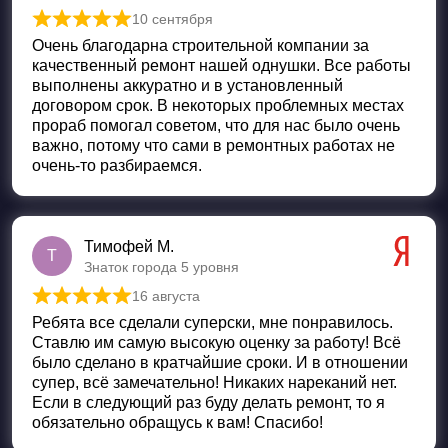
10 сентября
Оценка
5
из 5
Очень благодарна строительной компании за
качественный ремонт нашей однушки. Все работы
выполнены аккуратно и в установленный
договором срок. В некоторых проблемных местах
прораб помогал советом, что для нас было очень
важно, потому что сами в ремонтных работах не
очень-то разбираемся.
Тимофей М.
Т
Знаток города 5 уровня
16 августа
Оценка
5
из 5
Ребята все сделали суперски, мне понравилось.
Ставлю им самую высокую оценку за работу! Всё
было сделано в кратчайшие сроки. И в отношении
супер, всё замечательно! Никаких нареканий нет.
Если в следующий раз буду делать ремонт, то я
обязательно обращусь к вам! Спасибо!