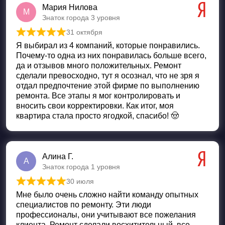
Мария Нилова
М
Знаток города 3 уровня
31 октября
Оценка
5
из 5
Я выбирал из 4 компаний, которые понравились.
Почему-то одна из них понравилась больше всего,
да и отзывов много положительных. Ремонт
сделали превосходно, тут я осознал, что не зря я
отдал предпочтение этой фирме по выполнению
ремонта. Все этапы я мог контролировать и
вносить свои корректировки. Как итог, моя
квартира стала просто ягодкой, спасибо! 🤠
Алина Г.
А
Знаток города 1 уровня
30 июля
Оценка
5
из 5
Мне было очень сложно найти команду опытных
специалистов по ремонту. Эти люди
профессионалы, они учитывают все пожелания
клиента. Ремонт сделали восхитительный, все