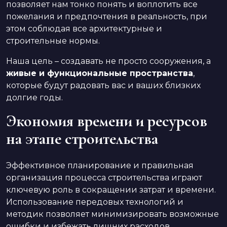
позволяет нам тонко понять и воплотить все
пожелания и предпочтения в реальность, при
этом соблюдая все архитектурные и
строительные нормы.
Наша цель – создавать не просто сооружения, а
живые и функциональные пространства
,
которые будут радовать вас и ваших близких
долгие годы.
Экономия времени и ресурсов
на этапе строительства
Эффективное планирование и правильная
организация процесса строительства играют
ключевую роль в сокращении затрат и времени.
Использование передовых технологий и
методик позволяет минимизировать возможные
ошибки и избежать лишних расходов.