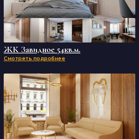
ЖК Завидное 54кв.м.
Смотреть подробнее