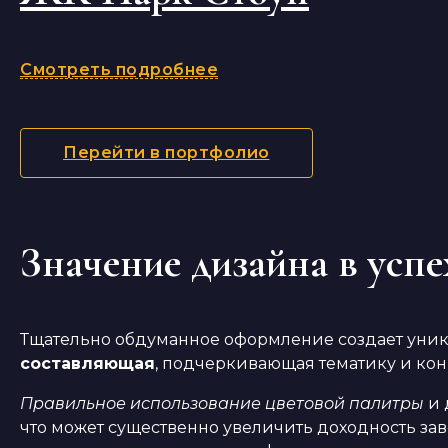
Смотреть подробнее
Перейти в портфолио
Значение дизайна в успе
Тщательно обдуманное оформление создает уника
составляющая
, подчеркивающая тематику и ко
Правильное использование цветовой палитры
и 
что может существенно увеличить доходность з