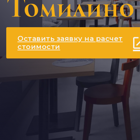
Томилино
Оставить заявку на расчет
стоимости