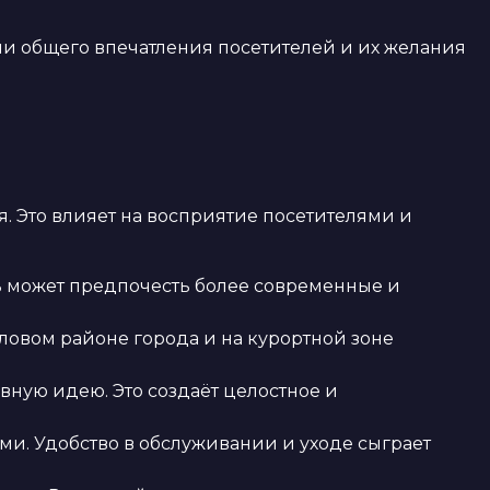
 общего впечатления посетителей и их желания
 Это влияет на восприятие посетителями и
жь может предпочесть более современные и
ловом районе города и на курортной зоне
ную идею. Это создаёт целостное и
и. Удобство в обслуживании и уходе сыграет