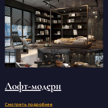
Лофт-модерн
Смотреть подробнее