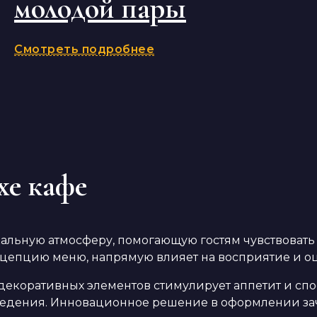
молодой пары
Смотреть подробнее
хе кафе
льную атмосферу, помогающую гостям чувствовать 
нцепцию меню, напрямую влияет на восприятие и о
декоративных элементов стимулирует аппетит и сп
аведения. Инновационное решение в оформлении за