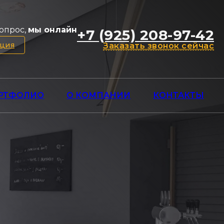
опрос,
мы онлайн
+7 (925) 208-97-42
ация
Заказать звонок сейчас
РТФОЛИО
О КОМПАНИИ
КОНТАКТЫ