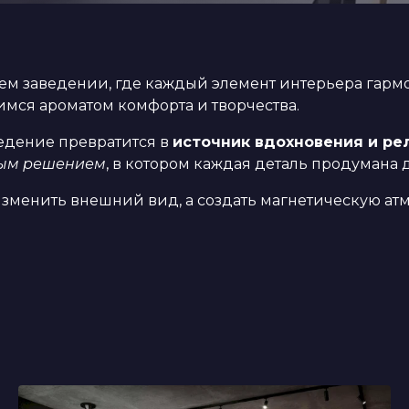
ем заведении, где каждый элемент интерьера гармо
мся ароматом комфорта и творчества.
едение превратится в
источник вдохновения и ре
ным решением
, в котором каждая деталь продумана 
 изменить внешний вид, а создать магнетическую а