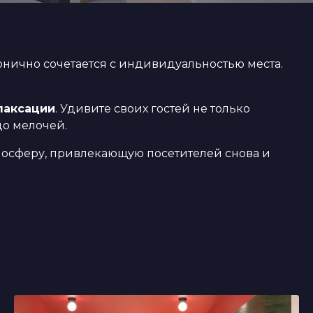
нично сочетается с индивидуальностью места.
лаксации
. Удивите своих гостей не только
до мелочей.
тмосферу, привлекающую посетителей снова и