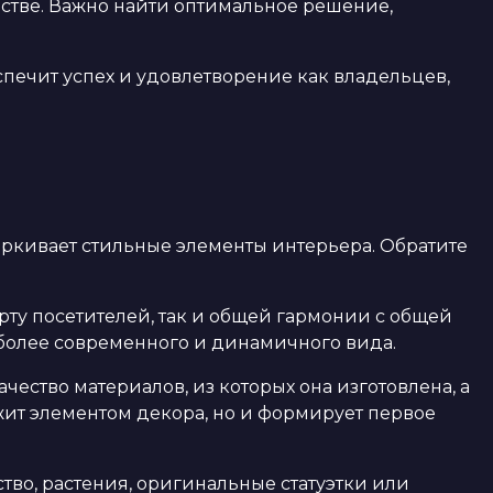
естве. Важно найти оптимальное решение,
печит успех и удовлетворение как владельцев,
ркивает стильные элементы интерьера. Обратите
рту посетителей, так и общей гармонии с общей
более современного и динамичного вида.
ество материалов, из которых она изготовлена, а
ужит элементом декора, но и формирует первое
тво, растения, оригинальные статуэтки или