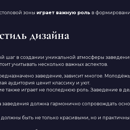
 столовой зоны
играет важную роль
в формировании
стиль дизайна
 шаг в создании уникальной атмосферы заведения.
тоит учитывать несколько важных аспектов.
предназначено заведение, зависит многое. Молодё
лая аудитория ценит классику и уют.
 также играет не последнюю роль. Заведение в де
 заведения должна гармонично сопровождать основ
должны быть не только красивыми, но и практичным