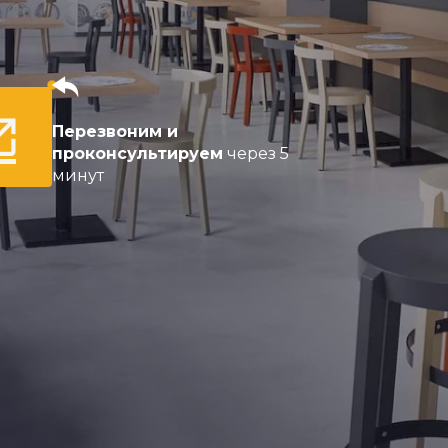
Перезвоним и
проконсультируем
через 5
минут