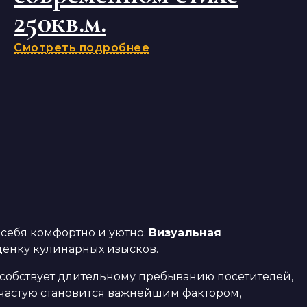
250кв.м.
Смотреть подробнее
себя комфортно и уютно.
Визуальная
ценку кулинарных изысков.
особствует длительному пребыванию посетителей,
частую становится важнейшим фактором,