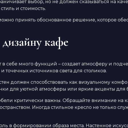
аничивает выбор, но не должен сказываться на кач
 стиль и стоимость.
 можно принять обоснованное решение, которое обес
 дизайну кафе
в себе много функций – создает атмосферу и подче
и точечных источников света для столиков.
стен должен способствовать как визуальному комфо
нки для уютной атмосферы или яркие акценты для 
бели критически важны. Обращайте внимание на кач
пространством. Иногда стильное кресло не только сл
ль в формировании образа места. Настенное искусс