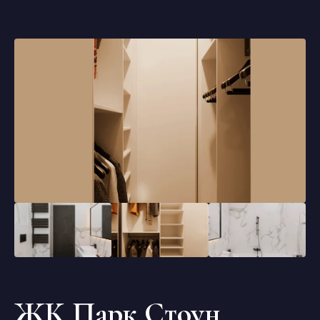
ЖК Парк Стоун