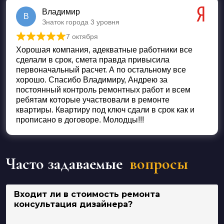
Владимир
В
Знаток города 3 уровня
7 октября
Оценка
5
из 5
Хорошая компания, адекватные работники все
сделали в срок, смета правда привысила
первоначальный расчет. А по остальному все
хорошо. Спасибо Владимиру, Андрею за
постоянный контроль ремонтных работ и всем
ребятам которые участвовали в ремонте
квартиры. Квартиру под ключ сдали в срок как и
прописано в договоре. Молодцы!!!
Часто задаваемые
вопросы
Входит ли в стоимость ремонта
консультация дизайнера?