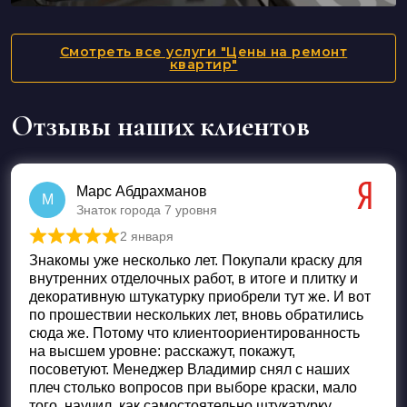
Смотреть все услуги "Цены на ремонт
квартир"
Отзывы наших клиентов
Марс Абдрахманов
М
Знаток города 7 уровня
2 января
Оценка
5
из 5
Знакомы уже несколько лет. Покупали краску для
внутренних отделочных работ, в итоге и плитку и
декоративную штукатурку приобрели тут же. И вот
по прошествии нескольких лет, вновь обратились
сюда же. Потому что клиентоориентированность
на высшем уровне: расскажут, покажут,
посоветуют. Менеджер Владимир снял с наших
плеч столько вопросов при выборе краски, мало
того, научил, как самостоятельно штукатурку