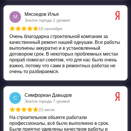
Мясоедов Илья
М
Знаток города 1 уровня
10 сентября
Оценка
5
из 5
Очень благодарна строительной компании за
качественный ремонт нашей однушки. Все работы
выполнены аккуратно и в установленный
договором срок. В некоторых проблемных местах
прораб помогал советом, что для нас было очень
важно, потому что сами в ремонтных работах не
очень-то разбираемся.
Симфориан Давыдов
С
Знаток города 7 уровня
22 июля
Оценка
5
из 5
На строительном объекте работали
профессионалы, всё было выполнено в срок.
Были приятно удивлены качеством работы и