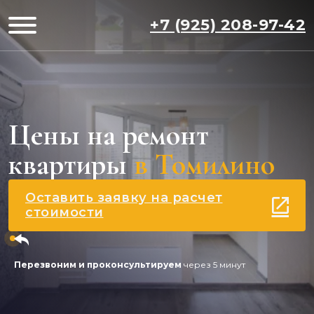
+7 (925) 208-97-42
Цены на ремонт
квартиры
в Томилино
Оставить заявку на расчет
стоимости
Перезвоним и проконсультируем
через 5 минут