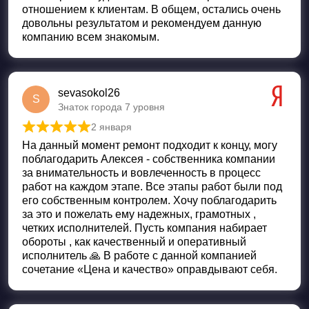
отношением к клиентам. В общем, остались очень
довольны результатом и рекомендуем данную
компанию всем знакомым.
sevasokol26
S
Знаток города 7 уровня
2 января
Оценка
5
из 5
На данный момент ремонт подходит к концу, могу
поблагодарить Алексея - собственника компании
за внимательность и вовлеченность в процесс
работ на каждом этапе. Все этапы работ были под
его собственным контролем. Хочу поблагодарить
за это и пожелать ему надежных, грамотных ,
четких исполнителей. Пусть компания набирает
обороты , как качественный и оперативный
исполнитель 🙏 В работе с данной компанией
сочетание «Цена и качество» оправдывают себя.