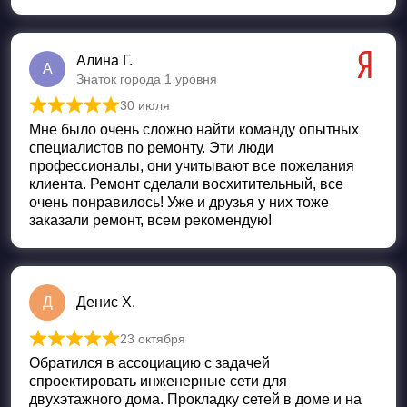
Алина Г.
А
Знаток города 1 уровня
30 июля
Оценка
5
из 5
Мне было очень сложно найти команду опытных
специалистов по ремонту. Эти люди
профессионалы, они учитывают все пожелания
клиента. Ремонт сделали восхитительный, все
очень понравилось! Уже и друзья у них тоже
заказали ремонт, всем рекомендую!
Д
Денис Х.
23 октября
Оценка
5
из 5
Обратился в ассоциацию с задачей
спроектировать инженерные сети для
двухэтажного дома. Прокладку сетей в доме и на