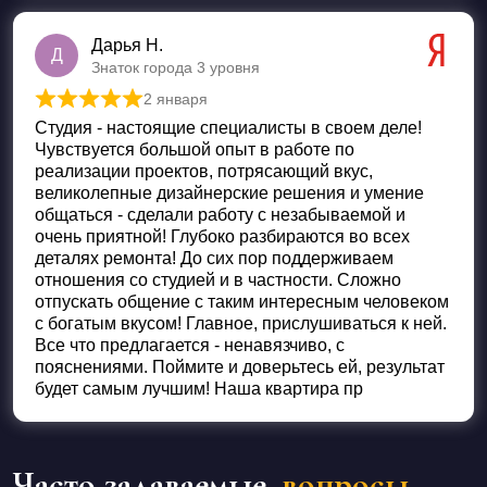
Дарья Н.
Д
Знаток города 3 уровня
2 января
Оценка
5
из 5
Студия - настоящие специалисты в своем деле!
Чувствуется большой опыт в работе по
реализации проектов, потрясающий вкус,
великолепные дизайнерские решения и умение
общаться - сделали работу с незабываемой и
очень приятной! Глубоко разбираются во всех
деталях ремонта! До сих пор поддерживаем
отношения со студией и в частности. Сложно
отпускать общение с таким интересным человеком
с богатым вкусом! Главное, прислушиваться к ней.
Все что предлагается - ненавязчиво, с
пояснениями. Поймите и доверьтесь ей, результат
будет самым лучшим! Наша квартира пр
Часто задаваемые
вопросы