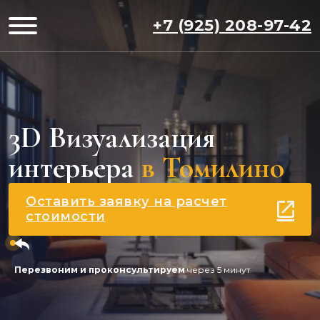
+7 (925) 208-97-42
3D Визуализация
интерьера
в Томилино
Оставить заявку на расчет
стоимости
Перезвоним и проконсультируем
через 5 минут