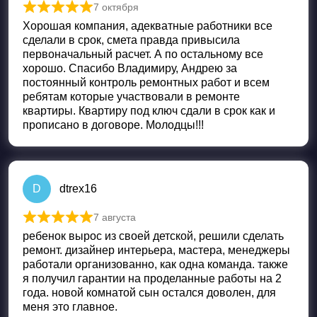
7 октября
Оценка
5
из 5
Хорошая компания, адекватные работники все
сделали в срок, смета правда привысила
первоначальный расчет. А по остальному все
хорошо. Спасибо Владимиру, Андрею за
постоянный контроль ремонтных работ и всем
ребятам которые участвовали в ремонте
квартиры. Квартиру под ключ сдали в срок как и
прописано в договоре. Молодцы!!!
D
dtrex16
7 августа
Оценка
5
из 5
ребенок вырос из своей детской, решили сделать
ремонт. дизайнер интерьера, мастера, менеджеры
работали организованно, как одна команда. также
я получил гарантии на проделанные работы на 2
года. новой комнатой сын остался доволен, для
меня это главное.