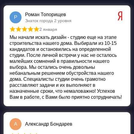
Роман Топорищев
Р
Знаток города 2 уровня
2 января
Оценка
5
из 5
Мы начали искать дизайн - студию еще на этапе
строительства нашего дома. Выбирали из 10-15
кандидатов и остановились на определенной
студии. После личной встречи у нас не осталось
малейших сомнений в правильности нашего
выбора. Мы остались очень довольны
небанальным решением обустройства нашего
дома. Специалисты студии очень грамотно
расставляют задачи и их выполняют в
назначенные сроки, что немаловажно! Успехов
Вам в работе, с Вами было приятно сотрудничать!
А
Александр Бондарев