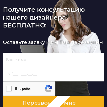
Получите консультацию
нашего дизайнера
БЕСПЛАТНО:
Оставьте заявку и мы Вам перезвоним
Я нe poбoт
Перезвоните мне