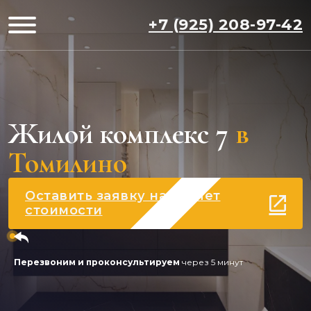
+7 (925) 208-97-42
Жилой комплекс 7
в
Томилино
Оставить заявку на расчет
стоимости
Перезвоним и проконсультируем
через 5 минут