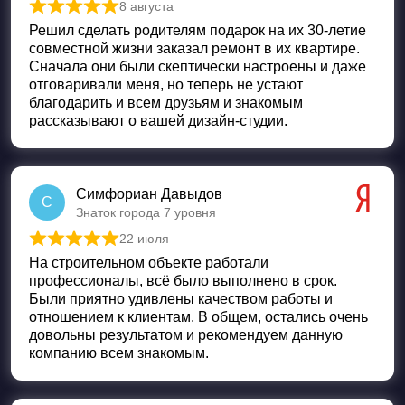
8 августа
Оценка
5
из 5
Решил сделать родителям подарок на их 30-летие
совместной жизни заказал ремонт в их квартире.
Сначала они были скептически настроены и даже
отговаривали меня, но теперь не устают
благодарить и всем друзьям и знакомым
рассказывают о вашей дизайн-студии.
Симфориан Давыдов
С
Знаток города 7 уровня
22 июля
Оценка
5
из 5
На строительном объекте работали
профессионалы, всё было выполнено в срок.
Были приятно удивлены качеством работы и
отношением к клиентам. В общем, остались очень
довольны результатом и рекомендуем данную
компанию всем знакомым.