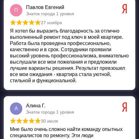
Павлов Евгений
П
Знаток города 1 уровня
27 ноября
Оценка
5
из 5
Я хотел бы выразить благодарность за отлично
выполненный ремонт под ключ в моей квартире.
Работа была проведена профессионально,
качественно и в срок. Сотрудники проявили
высокий уровень профессионализма, внимательно
выслушали все мои пожелания и предложили
лучшие варианты решения. Результат превзошел
все мои ожидания - квартира стала уютной,
стильной и функциональной.
Алина Г.
А
Знаток города 1 уровня
30 июля
Оценка
5
из 5
Мне было очень сложно найти команду опытных
специалистов по ремонту. Эти люди