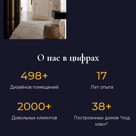
О нас в цифрах
498
+
17
Дизайнов помещений
Лет опыта
2000
+
38
+
Довольных клиентов
Построенных домов “под
ключ”