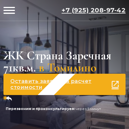
+7 (925) 208-97-42
ЖК Страна Заречная
71кв.м.
в Томилино
Оставить заявку на расчет
стоимости
Перезвоним и проконсультируем
через 5 минут