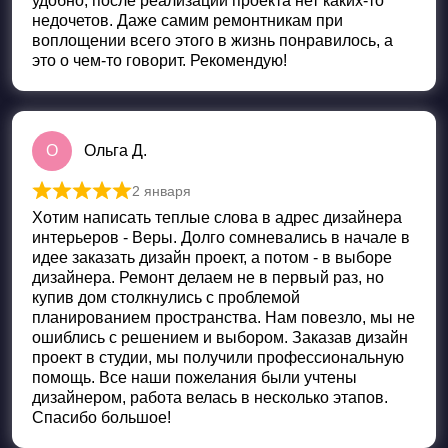
удобно, после реализации проекта нет каких-то
недочетов. Даже самим ремонтникам при
воплощении всего этого в жизнь понравилось, а
это о чем-то говорит. Рекомендую!
О
Ольга Д.
2 января
Оценка
5
из 5
Хотим написать теплые слова в адрес дизайнера
интерьеров - Веры. Долго сомневались в начале в
идее заказать дизайн проект, а потом - в выборе
дизайнера. Ремонт делаем не в первый раз, но
купив дом столкнулись с проблемой
планированием пространства. Нам повезло, мы не
ошиблись с решением и выбором. Заказав дизайн
проект в студии, мы получили профессиональную
помощь. Все наши пожелания были учтены
дизайнером, работа велась в несколько этапов.
Спасибо большое!