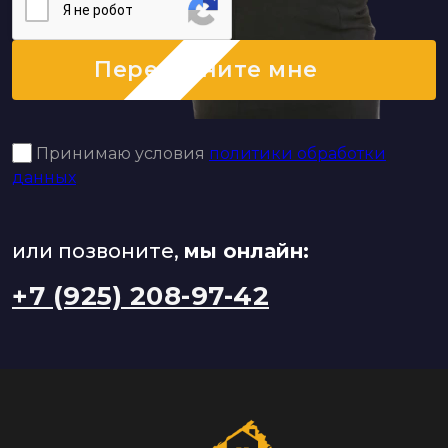
Я нe poбoт
Перезвоните мне
Принимаю условия
политики обработки
данных
или позвоните,
мы онлайн:
+7 (925) 208-97-42