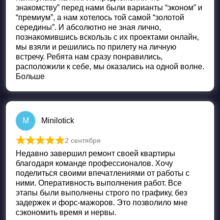
знакомству” перед нами были варианты “эконом” и
“премиум”, а нам хотелось той самой “золотой
середины”. И абсолютно не зная лично,
познакомившись вскользь с их проектами онлайн,
мы взяли и решились по прилету на личную
встречу. Ребята нам сразу понравились,
расположили к себе, мы оказались на одной волне.
Больше
M
Minilotick
2 сентября
Оценка
5
из 5
Недавно завершил ремонт своей квартиры
благодаря команде профессионалов. Хочу
поделиться своими впечатлениями от работы с
ними. Оперативность выполнения работ. Все
этапы были выполнены строго по графику, без
задержек и форс-мажоров. Это позволило мне
сэкономить время и нервы.