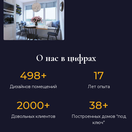
О нас в цифрах
498
+
17
Дизайнов помещений
Лет опыта
2000
+
38
+
Довольных клиентов
Построенных домов “под
ключ”