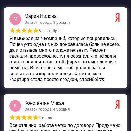
Мария Нилова
М
Знаток города 3 уровня
31 октября
Оценка
5
из 5
Я выбирал из 4 компаний, которые понравились.
Почему-то одна из них понравилась больше всего,
да и отзывов много положительных. Ремонт
сделали превосходно, тут я осознал, что не зря я
отдал предпочтение этой фирме по выполнению
ремонта. Все этапы я мог контролировать и
вносить свои корректировки. Как итог, моя
квартира стала просто ягодкой, спасибо! 🤠
Константин Микая
К
Знаток города 4 уровня
4 июля
Оценка
5
из 5
Все отлично, работа четко по договору. Продумано,